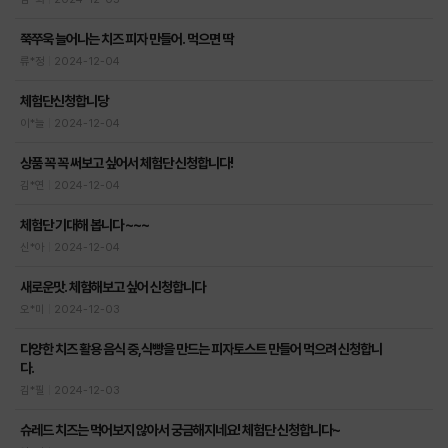
쭉쭈욱 늘어나는 치즈 피자 만들어. 먹으면 딱
류*정
2024-12-04
체험단신청합니당
이*늘
2024-12-04
상품 꼭 꼭 써보고 싶어서 체험단 신청합니다!
김*연
2024-12-04
체험단 기대해 봅니다 ~~~
신*아
2024-12-04
새로운맛. 체험해보고 싶어 신청합니다
오*미
2024-12-03
다양한 치즈 활용 음식 중,식빵을 만드는 피자토스트 만들어 먹으려 신청합니
다.
김*필
2024-12-03
슈레드 치즈는 먹어보지 않아서 궁금해지네요! 체험단 신청합니다~