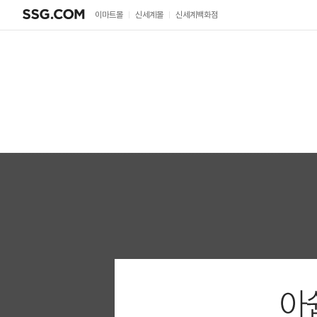
SSG.COM
이마트몰
신세계몰
신세계백화점
아쉽지만 종료된 이벤트입니다!