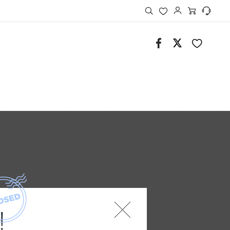
MY SSG 메뉴보기
검색
좋아요
고객센터
페이스북
트위터
레이어 팝업 닫기