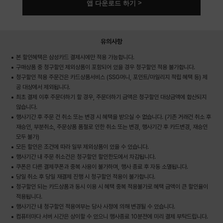
앱 다운로드 하기
유의사항
본 할인혜택은 삼성카드 결제시에만 적용 가능합니다.
구매상품 중 청구할인 제외상품이 포함되어 있을 경우 청구할인 적용 불가합니다.
청구할인 적용 주문건은 카드상품서비스 (SSG머니, 포인트/마일리지 적립 혜택 등) 제
공 대상에서 제외됩니다.
최초 결제 이후 주문더하기 할 경우, 주문더하기 금액은 청구할인 대상금액에 합산되지
않습니다.
행사기간 후 주문 건 취소 또는 변경 시 혜택을 받으실 수 없습니다. (기존 거래건 취소 후
재승인, 부분취소, 주문상품 품절로 인한 취소 또는 변경, 행사기간 후 카드변경, 재승인
모두 불가)
모든 할인은 조건에 따라 일부 제외상품이 있을 수 있습니다.
행사기간 내 주문 취소건은 청구할인 할인한도에서 차감됩니다.
쿠폰은 다른 결제쿠폰과 중복 사용이 불가하며, 행사 종료 후 자동 소멸됩니다.
당일 취소 후 당일 재결제 진행 시 청구할인 적용이 불가합니다.
청구할인 되는 카드상품과 동시 이용 시 혜택 중복 적용불가로 혜택 금액이 큰 할인율이
적용됩니다.
행사기간 내 청구할인 적용여부는 당사 사정에 의해 변경될 수 있습니다.
컴퓨터마다 서버 시간은 상이할 수 있으니 행사종료 10분전에 미리 결제 부탁드립니다.