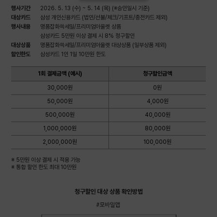
행사 정보
행사기간
2026. 5. 13 (수) ~ 5. 14 (목) (※승인일시 기준)
대상카드
삼성 개인신용카드 (법인/선불/체크/기프트/충전카드 제외)
행사내용
명품잡화쓱세일/프리미엄아울렛 상품
삼성카드 5만원 이상 결제 시 8% 청구할인
대상상품
명품잡화쓱세일/프리미엄아울렛 대상상품 (일부상품 제외)
할인한도
삼성카드 1인 1일 10만원 한도
1회 결제금액에 대한 청구할인금액 표
1회 결제금액 (예시)
청구할인금액
30,000원
0원
50,000원
4,000원
500,000원
40,000원
1,000,000원
80,000원
2,000,000원
100,000원
※ 5만원 이상 결제 시 적용 가능
※ 통합 할인 한도 최대 10만원
청구할인 대상 상품 확인방법