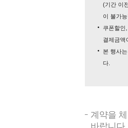
(기간 이
이 불가능
쿠폰할인,
결제금액이
본 행사는
다.
심의사항
계약을 체
바랍니다.