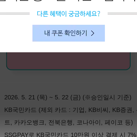
내 쿠폰 확인하기
2026. 5. 21 (목) ~ 5. 22 (금) (※승인일시 기준)
KB국민카드 (제외 카드 : 기업, KB비씨, KB증권,
트, 카카오뱅크, 전북은행, 코나아이, 페이코 등)
SSGPAY로 KB국민카드 10만원 이상 결제 시 7