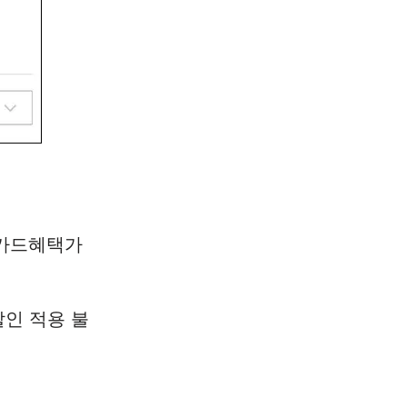
 카드혜택가
인 적용 불