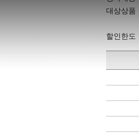
대상상품
할인한도
1회 결제금액에 대한 청구할인금액 표