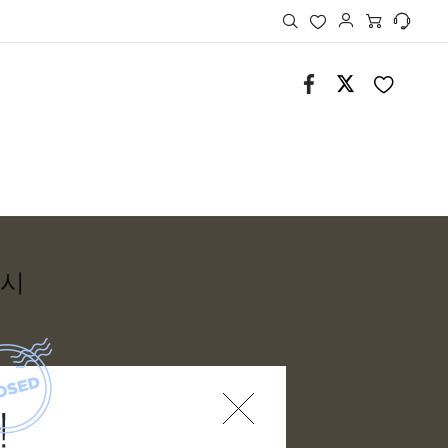
MY SSG 메뉴보기
검색
좋아요
고객센터
페이스북
트위터
 시
레이어 팝업 닫기