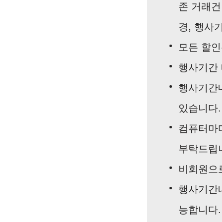
존 거래건
경, 행사
모든 할인
행사기간 
행사기간내
있습니다.
컴퓨터마다
부탁드립
비회원으로
행사기간내
능합니다.