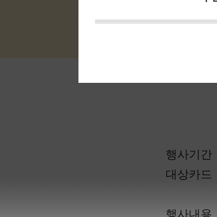
다른 혜택이 궁금하세요?
행사 정보
행사기간
대상카드
행사내용