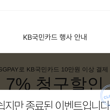
KB국민카드 행사 안내
SGPAY로 KB국민카드 10만원 이상 결제
7% 청구할인