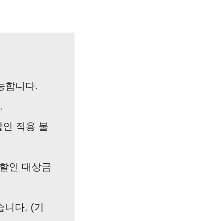
능합니다.
.
인 적용 불
구할인 대상금
니다. (기