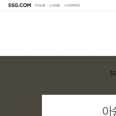
SSG.COM
이마트몰
신세계몰
신세계백화점
S
아쉽지만 종료된 이벤트입니다!