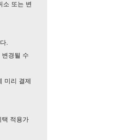
취소 또는 변
다.
 변경될 수
에 미리 결제
혜택 적용가