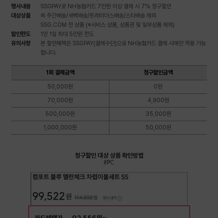
행사내용
SSGPAY로 NH농협카드 7만원 이상 결제 시 7% 청구할인
대상상품
쓱 주간배송/새벽배송/트레이더스배송/스타배송 제외
SSG.COM 전 상품 (※서비스 상품, 상품권 및 일부상품 제외)
할인한도
1인 1일 최대 5만원 한도
유의사항
본 할인혜택은 SSGPAY(결제수단)으로 NH농협카드 결제 시에만 적용 가능
합니다.
1회 결제금액에 대한 청구할인금액 표
1회 결제금액
청구할인금액
50,000원
0원
70,000원
4,900원
500,000원
35,000원
1,000,000원
50,000원
청구할인 대상 상품 확인방법