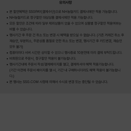
유의사항
본 할인혜택은 SSGPAY(결제수단)으로 NH농협카드 결제시에만 적용 가능합니다.
NH농협카드로 청구할인 대상상품 결제시에만 적용 가능합니다.
모든 할인은 조건에 따라 일부 제외상품이 있을 수 있으며 상품별 청구할인 적용여부는
바뀔 수 있습니다.
행사기간 후 주문 건 취소 또는 변경 시 혜택을 받으실 수 없습니다. (기존 거래건 취소 후
재승인, 부분취소, 주문상품 품절로 인한 취소 또는 변경, 행사기간 후 카드변경, 재승인
모두 불가)
컴퓨터마다 서버 시간은 상이할 수 있으니 행사종료 10분전에 미리 결제 부탁드립니다.
비회원으로 주문시, 청구할인 적용이 불가능합니다.
행사기간내에 주문서 작성/결제페이지를 열고, 결제하셔야 혜택 적용가능합니다.
(기간 이전에 주문서 페이지를 열 시, 기간 내 구매하시더라도 혜택 적용이 불가능합니
다.)
본 행사는 SSG.COM 사정에 의해서 수시로 변경 또는 중단될 수 있습니다.